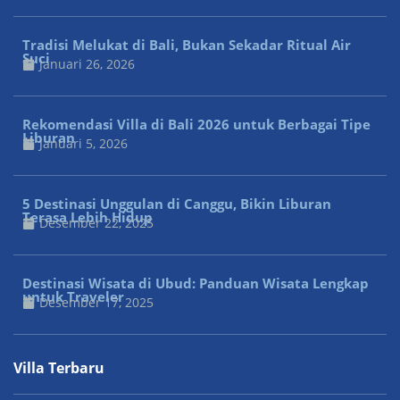
Tradisi Melukat di Bali, Bukan Sekadar Ritual Air
Suci
Januari 26, 2026
Rekomendasi Villa di Bali 2026 untuk Berbagai Tipe
Liburan
Januari 5, 2026
5 Destinasi Unggulan di Canggu, Bikin Liburan
Terasa Lebih Hidup
Desember 22, 2025
Destinasi Wisata di Ubud: Panduan Wisata Lengkap
untuk Traveler
Desember 17, 2025
Villa Terbaru