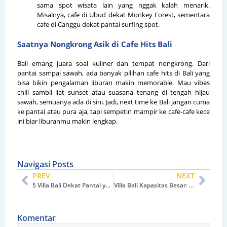
sama spot wisata lain yang nggak kalah menarik.
Misalnya, cafe di Ubud dekat Monkey Forest, sementara
cafe di Canggu dekat pantai surfing spot.
Saatnya Nongkrong Asik di Cafe Hits Bali
Bali emang juara soal kuliner dan tempat nongkrong. Dari
pantai sampai sawah, ada banyak pilihan cafe hits di Bali yang
bisa bikin pengalaman liburan makin memorable. Mau vibes
chill sambil liat sunset atau suasana tenang di tengah hijau
sawah, semuanya ada di sini. Jadi, next time ke Bali jangan cuma
ke pantai atau pura aja, tapi sempetin mampir ke cafe-cafe kece
ini biar liburanmu makin lengkap.
Navigasi Posts
PREV
NEXT
5 Villa Bali Dekat Pantai yang Strategis dan Eksklusif
Villa Bali Kapasitas Besar: Strategis, Nyaman, & Mewah
Komentar