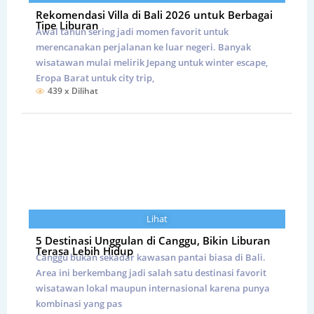
Rekomendasi Villa di Bali 2026 untuk Berbagai
Tipe Liburan
Awal tahun sering jadi momen favorit untuk
merencanakan perjalanan ke luar negeri. Banyak
wisatawan mulai melirik Jepang untuk winter escape,
Eropa Barat untuk city trip,
439 x Dilihat
Lihat
5 Destinasi Unggulan di Canggu, Bikin Liburan
Terasa Lebih Hidup
Canggu bukan sekadar kawasan pantai biasa di Bali.
Area ini berkembang jadi salah satu destinasi favorit
wisatawan lokal maupun internasional karena punya
kombinasi yang pas