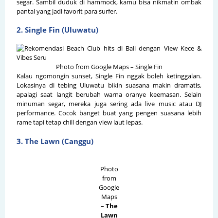
segar. Sambil duduk di hammock, kamu bisa nikmatin ombak
pantai yang jadi favorit para surfer.
2. Single Fin (Uluwatu)
Photo from Google Maps – Single Fin
Kalau ngomongin sunset, Single Fin nggak boleh ketinggalan.
Lokasinya di tebing Uluwatu bikin suasana makin dramatis,
apalagi saat langit berubah warna oranye keemasan. Selain
minuman segar, mereka juga sering ada live music atau DJ
performance. Cocok banget buat yang pengen suasana lebih
rame tapi tetap chill dengan view laut lepas.
3. The Lawn (Canggu)
Photo
from
Google
Maps
–
The
Lawn