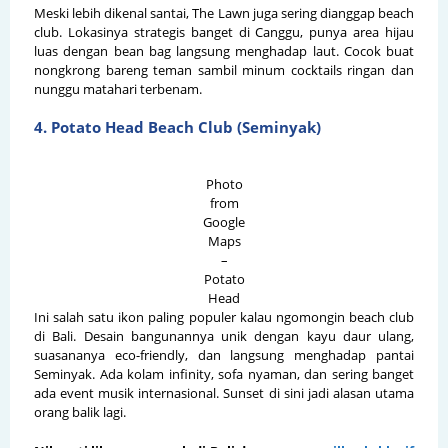
Meski lebih dikenal santai, The Lawn juga sering dianggap beach
club. Lokasinya strategis banget di Canggu, punya area hijau
luas dengan bean bag langsung menghadap laut. Cocok buat
nongkrong bareng teman sambil minum cocktails ringan dan
nunggu matahari terbenam.
4. Potato Head Beach Club (Seminyak)
Photo
from
Google
Maps
–
Potato
Head
Ini salah satu ikon paling populer kalau ngomongin beach club
di Bali. Desain bangunannya unik dengan kayu daur ulang,
suasananya eco-friendly, dan langsung menghadap pantai
Seminyak. Ada kolam infinity, sofa nyaman, dan sering banget
ada event musik internasional. Sunset di sini jadi alasan utama
orang balik lagi.