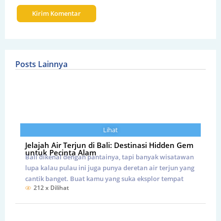
Posts Lainnya
Lihat
Jelajah Air Terjun di Bali: Destinasi Hidden Gem
untuk Pecinta Alam
Bali dikenal dengan pantainya, tapi banyak wisatawan
lupa kalau pulau ini juga punya deretan air terjun yang
cantik banget. Buat kamu yang suka eksplor tempat
212 x Dilihat