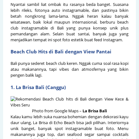
Nyantai sambil liat ombak itu rasanya beda banget. Suasana
lebih rileks, fotonya auto instagramable, dan pastinya bikin
betah nongkrong lama-lama. Nggak heran kalau banyak
wisatawan, baik lokal maupun internasional, berburu beach
club instagramable di Bali yang punya konsep unik plus
pemandangan alam. Selain buat santai, banyak juga yang
menjadikan tempat ini spot foto estetik buat feed Instagram.
Beach Club Hits di Bali dengan View Pantai
Bali punya sederet beach club keren. Nggak cuma soal rasa kopi
atau makanannya, tapi vibes dan atmosfernya yang bikin
pengen balik lagi.
1. La Brisa Bali (Canggu)
Photo from Google Maps –
La Brisa Bali
Kalau kamu lebih suka nuansa bohemian dengan dekorasi kayu
daur ulang, La Brisa di Echo Beach bisa jadi pilihan. Interiornya
unik banget, banyak spot instagramable buat foto. Menu
makanannya juga top, dari seafood segar sampai cocktails