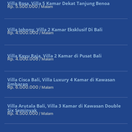
Villa Rosa, Villa 5 Kamar Dekat Tanjung Benoa
Rp. 5.500.000
/ Malam
Villa Johnny, Villa 2 Kamar Eksklusif Di Bali
Rp. 4.000.000
/ Malam
Villa Kayu Raja, Villa 2 Kamar di Pusat Bali
Rp. 4.000.000
/ Malam
Villa Cisca Bali, Villa Luxury 4 Kamar di Kawasan
Jimbaran
Rp. 6.000.000
/ Malam
Villa Arutala Bali, Villa 3 Kamar di Kawasan Double
Six Seminyak
Rp. 4.500.000
/ Malam