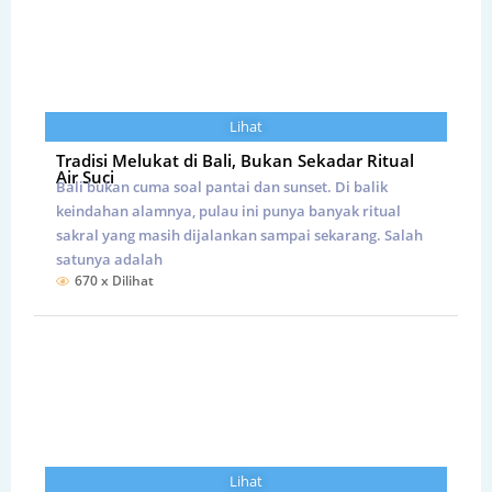
Lihat
Tradisi Melukat di Bali, Bukan Sekadar Ritual
Air Suci
Bali bukan cuma soal pantai dan sunset. Di balik
keindahan alamnya, pulau ini punya banyak ritual
sakral yang masih dijalankan sampai sekarang. Salah
satunya adalah
670 x Dilihat
Lihat