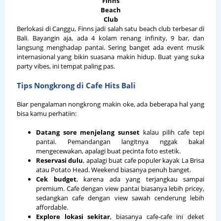
Finns
Beach
Club
Berlokasi di Canggu, Finns jadi salah satu beach club terbesar di
Bali. Bayangin aja, ada 4 kolam renang infinity, 9 bar, dan
langsung menghadap pantai. Sering banget ada event musik
internasional yang bikin suasana makin hidup. Buat yang suka
party vibes, ini tempat paling pas.
Tips Nongkrong di Cafe Hits Bali
Biar pengalaman nongkrong makin oke, ada beberapa hal yang
bisa kamu perhatiin:
Datang sore menjelang sunset
kalau pilih cafe tepi
pantai. Pemandangan langitnya nggak bakal
mengecewakan, apalagi buat pecinta foto estetik.
Reservasi dulu
, apalagi buat cafe populer kayak La Brisa
atau Potato Head. Weekend biasanya penuh banget.
Cek budget
, karena ada yang terjangkau sampai
premium. Cafe dengan view pantai biasanya lebih pricey,
sedangkan cafe dengan view sawah cenderung lebih
affordable.
Explore lokasi sekitar
, biasanya cafe-cafe ini deket