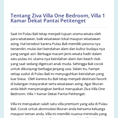
Tentang Ziva Villa One Bedroom, Villa 1
Kamar Dekat Pantai Petitenget
Saat ini Pulau Bali tetap menjadi tujuan utama wisata oleh
para wisatawan, baik wisatawan lokal maupun wisatawan
asing. Hal tersebut karena Pulau Bali memiliki pesona nya
tersendiri, mulai dari keindahan alam dan kultur budaya nya
yang sangat asri. Berbagai macam jenis wisata hadir dalam
satu pulau ini, utama nya keindahan alam dan beach club
yang saat sedang digencari anak muda. Sehingga Bali cocok
untuk dikunjungi berbagai jenjang usia. Selain itu, hampir
setiap sudut di Pulau Bali ini menyuguhkan keindahan yang
luar biasa. Oleh karena itu Bali tetap menjadi destinasi favorit
di kalangan masyarakat serta wisatawan asing. Agar liburan
anda lebih menyenangkan berikut merupakan Ziva Villa One
Bedroom, Villa 1 Kamar Dekat Pantai Petitenget.
Villa ini merupakan salah satu villa premium yang ada di Pulau
Bali. Cocok untuk akomodasi liburan anda bersama keluarga
maupun teman anda. Villa ini memiliki nuansa minimalis yang