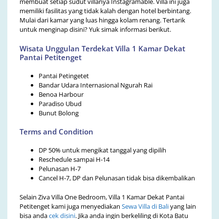
membuat setiap sudut villanya Instagramable. Villa ini juga
memiliki fasilitas yang tidak kalah dengan hotel berbintang.
Mulai dari kamar yang luas hingga kolam renang. Tertarik
untuk menginap disini? Yuk simak informasi berikut.
Wisata Unggulan Terdekat Villa 1 Kamar Dekat
Pantai Petitenget
Pantai Petingetet
Bandar Udara Internasional Ngurah Rai
Benoa Harbour
Paradiso Ubud
Bunut Bolong
Terms and Condition
DP 50% untuk mengikat tanggal yang dipilih
Reschedule sampai H-14
Pelunasan H-7
Cancel H-7, DP dan Pelunasan tidak bisa dikembalikan
Selain Ziva Villa One Bedroom, Villa 1 Kamar Dekat Pantai
Petitenget kami juga menyediakan
Sewa Villa di Bali
yang lain
bisa anda
cek disini
. Jika anda ingin berkeliling di Kota Batu