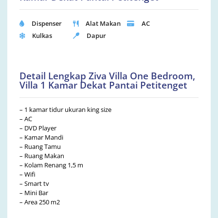
Dispenser
Alat Makan
AC
Kulkas
Dapur
Detail Lengkap Ziva Villa One Bedroom,
Villa 1 Kamar Dekat Pantai Petitenget
– 1 kamar tidur ukuran king size
– AC
– DVD Player
– Kamar Mandi
– Ruang Tamu
– Ruang Makan
– Kolam Renang 1,5 m
– Wifi
– Smart tv
– Mini Bar
– Area 250 m2